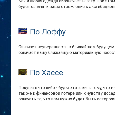
Как и любая одежда обозначает наготу. При это
будет означать ваше стремление к эксгибицион
По Лоффу
Означает неуверенность в ближайшем будущем. 
означает вашу ближайшую материальную несост
По Хассе
Покупать что либо - будьте готовы к тому, что
так же к финансовой потере или к чувству досад
означать то, что вам нужно будет быть осторо