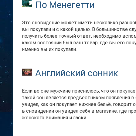
По Менегетти
Это сновидение может иметь несколько разнооб
вы покупали и с какой целью. В большинстве сл
получить более точный ответ, необходимо вспом
каком состоянии был ваш товар, где вы его поку
именно вы их покупали.
Английский сонник
Если во сне мужчине приснилось, что он покупа
такой сон является предвестником появления в 
увидел, как он покупает нижнее бельё, говорит 
в сновидении он увидел себя в магазине, где пр
женского внимания и ласки.