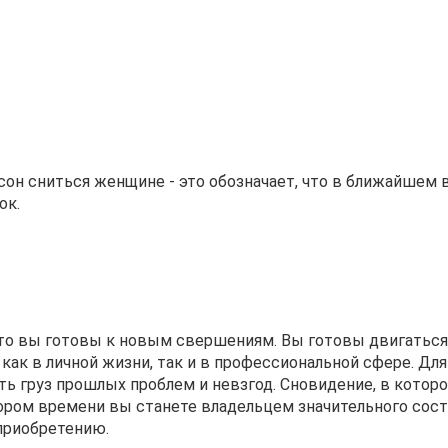
и сон сниться женщине - это обозначает, что в ближайшем
ок.
, что вы готовы к новым свершениям. Вы готовы двигатьс
 как в личной жизни, так и в профессиональной сфере. Для
ть груз прошлых проблем и невзгод. Сновидение, в котор
кором времени вы станете владельцем значительного сост
приобретению.