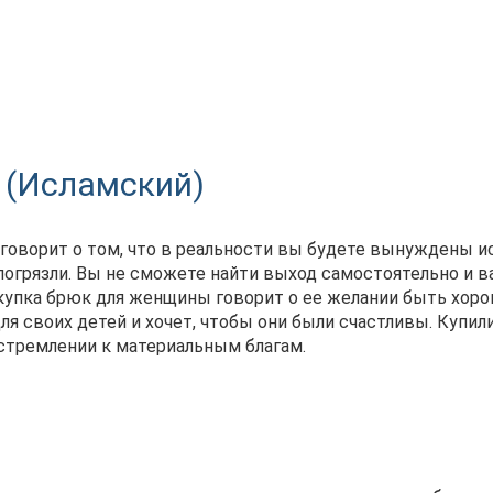
 (Исламский)
о говорит о том, что в реальности вы будете вынуждены и
погрязли. Вы не сможете найти выход самостоятельно и в
купка брюк для женщины говорит о ее желании быть хор
ля своих детей и хочет, чтобы они были счастливы. Купил
 стремлении к материальным благам.