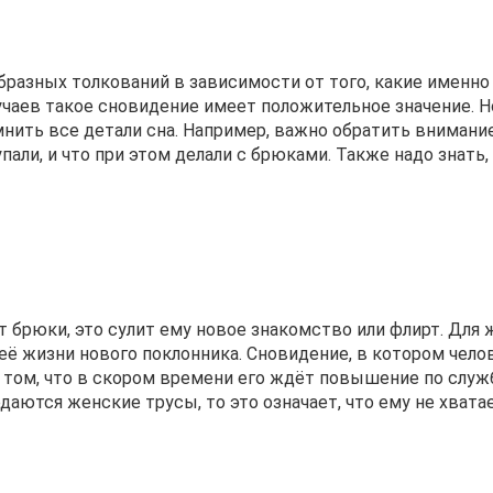
разных толкований в зависимости от того, какие именн
учаев такое сновидение имеет положительное значение. Н
нить все детали сна. Например, важно обратить внимание 
пали, и что при этом делали с брюками. Также надо знать,
ет брюки, это сулит ему новое знакомство или флирт. Дл
её жизни нового поклонника. Сновидение, в котором чело
о том, что в скором времени его ждёт повышение по служб
одаются женские трусы, то это означает, что ему не хвата