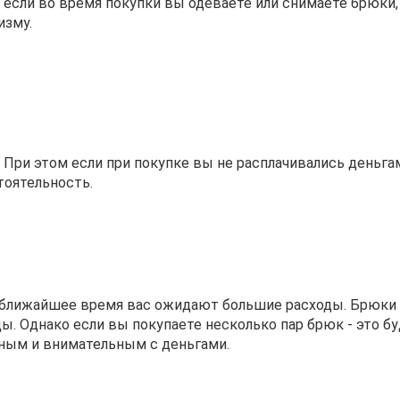
м если во время покупки вы одеваете или снимаете брюки,
изму.
При этом если при покупке вы не расплачивались деньгам
оятельность.
 в ближайшее время вас ожидают большие расходы. Брюки
ы. Однако если вы покупаете несколько пар брюк - это б
жным и внимательным с деньгами.