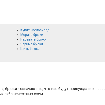
Купить велосипед
Мерить брюки
Надевать брюки
Черные брюки
Шить брюки
ли, брюки - означают то, что вас будут принуждать к неч
их либо нечестных схем.