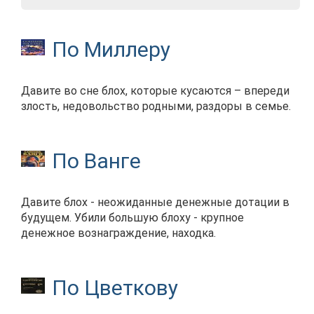
По Миллеру
Давите во сне блох, которые кусаются – впереди
злость, недовольство родными, раздоры в семье.
По Ванге
Давите блох - неожиданные денежные дотации в
будущем. Убили большую блоху - крупное
денежное вознаграждение, находка.
По Цветкову