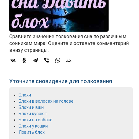
Сравните значение толкования сна по различным
сонникам мира! Оцените и оставьте комментарий
внизу страницы.
Уточните сновидение для толкования
Блохи
Блохи в волосах на голове
Блохи и вши
Блохи кусают
Блохи на собаке
Блохи у кошки
Ловить блох