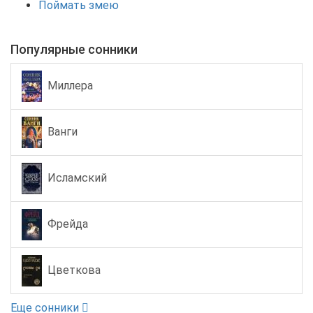
Поймать змею
Популярные сонники
Миллера
Ванги
Исламский
Фрейда
Цветкова
Еще сонники