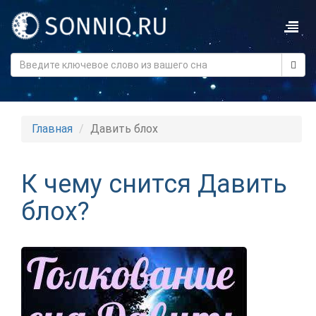
Главная
Давить блох
К чему снится Давить
блох?