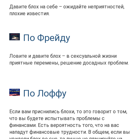
Давите блох на себе – ожидайте неприятностей,
плохие известия.
По Фрейду
Ловите и давите блох – в сексуальной жизни
приятные перемены, решение досадных проблем.
По Лоффу
Если вам приснились блохи, то это говорит о том,
что вы будете испытывать проблемы с
финансами. Есть вероятность того, что на вас
нападут финансовые трудности. В общем, если вы
увидели блох во сне, то лучше не планируйте на