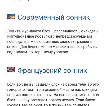
Современный сонник
Ловите и убиваете блох – рассеянность, скандалы,
импульсивные поступки с непредсказуемыми
последствиями, неприятные хлопоты, разлад в
семье. Для бизнесменов – значительная прибыль,
садоводам – к хорошему урожаю.
Французский сонник
Если во сне вы увидели блох на своём теле, то это
говорит о том, что в реальной жизни вас ожидают
неприятности и хлопоты. На вас напало множество
блох – наяву вас ждёт полоса неудач. Если блохи
кусают вас за руки, то в жизни вам придётся