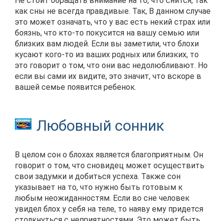
Не стоит обращать внимание на то, что снится, так
как сны не всегда правдивые. Так, В данном случае
это может означать, что у вас есть некий страх или
боязнь, что кто-то покусится на вашу семью или
близких вам людей. Если вы заметили, что блохи
кусают кого-то из ваших родных или близких, то
это говорит о том, что они вас недолюбливают. Но
если вы сами их видите, это значит, что вскоре в
вашей семье появится ребенок.
Любовный сонник
В целом сон о блохах является благоприятным. Он
говорит о том, что сновидец может осуществить
свои задумки и добиться успеха. Также сон
указывает на то, что нужно быть готовым к
любым неожиданностям. Если во сне человек
увидел блох у себя на теле, то наяву ему придется
столкнуться с неприятностями. Это может быть