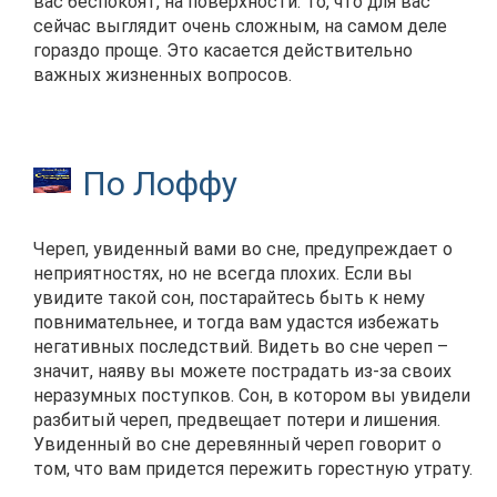
вас беспокоят, на поверхности. То, что для вас
сейчас выглядит очень сложным, на самом деле
гораздо проще. Это касается действительно
важных жизненных вопросов.
По Лоффу
Череп, увиденный вами во сне, предупреждает о
неприятностях, но не всегда плохих. Если вы
увидите такой сон, постарайтесь быть к нему
повнимательнее, и тогда вам удастся избежать
негативных последствий. Видеть во сне череп –
значит, наяву вы можете пострадать из-за своих
неразумных поступков. Сон, в котором вы увидели
разбитый череп, предвещает потери и лишения.
Увиденный во сне деревянный череп говорит о
том, что вам придется пережить горестную утрату.