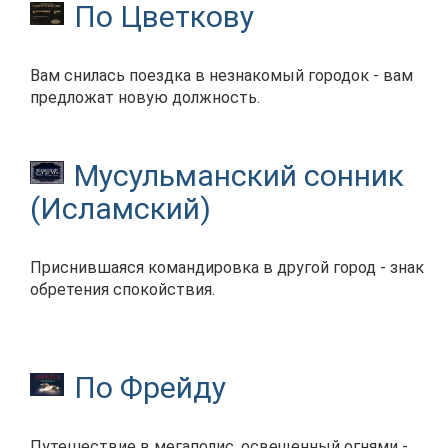
По Цветкову
Вам снилась поездка в незнакомый городок - вам
предложат новую должность.
Мусульманский сонник
(Исламский)
Приснившаяся командировка в другой город - знак
обретения спокойствия.
По Фрейду
Путешествие в мегаполис, освещенный огнями -