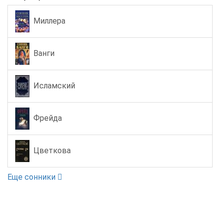
Миллера
Ванги
Исламский
Фрейда
Цветкова
Еще сонники