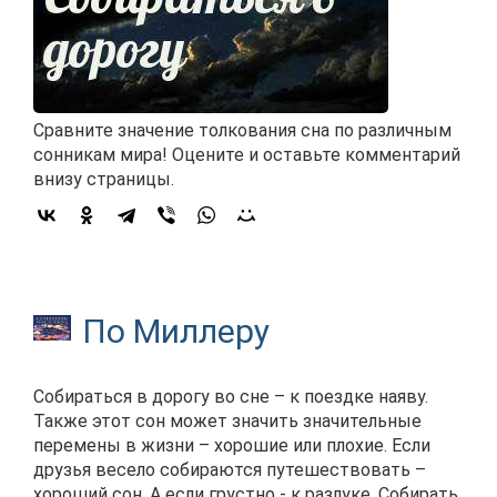
Сравните значение толкования сна по различным
сонникам мира! Оцените и оставьте комментарий
внизу страницы.
По Миллеру
Собираться в дорогу во сне – к поездке наяву.
Также этот сон может значить значительные
перемены в жизни – хорошие или плохие. Если
друзья весело собираются путешествовать –
хороший сон. А если грустно - к разлуке. Собирать