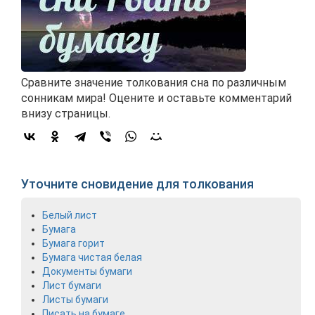
Сравните значение толкования сна по различным
сонникам мира! Оцените и оставьте комментарий
внизу страницы.
Уточните сновидение для толкования
Белый лист
Бумага
Бумага горит
Бумага чистая белая
Документы бумаги
Лист бумаги
Листы бумаги
Писать на бумаге