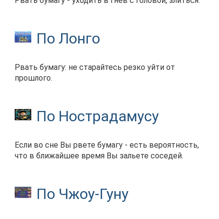
Рвать бумагу - уходить в гнев с головой, злиться.
По Лонго
Рвать бумагу: не старайтесь резко уйти от
прошлого.
По Нострадамусу
Если во сне Вы рвете бумагу - есть вероятность,
что в ближайшее время Вы зальете соседей.
По Чжоу-Гуну