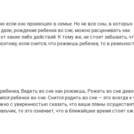
о если оно произошло в семье. Но не все сны, в которых
 деле, рождение ребенка во сне, можно расценивать как
т каких-либо действий. К тому же, не стоит забывать, чт
оэтому, если снится, что рожаешь ребенка, то в реальнос
ребенка, Видеть во сне как рожаешь, Рожать во сне дево
ился ребенок во сне. Снится родить во сне — это всегда к
ожно с уверенностью сказать, что ваши планы осуществят
 мальчик, то это означает, что в ближайшее время стоит о