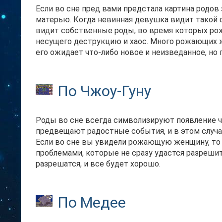
Если во сне пред вами предстала картина родо
матерью. Когда невинная девушка видит такой с
видит собственные роды, во время которых рож
несущего деструкцию и хаос. Много рожающих же
его ожидает что-либо новое и неизведанное, но 
По Чжоу-Гуну
Роды во сне всегда символизируют появление чег
предвещают радостные события, и в этом случае
Если во сне вы увидели рожающую женщину, то 
проблемами, которые не сразу удастся разрешит
разрешатся, и все будет хорошо.
По Медее