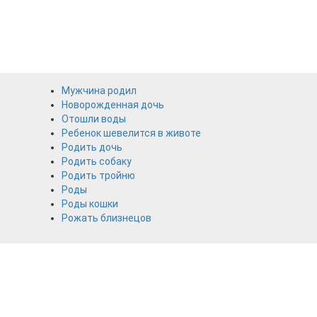
Мужчина родил
Новорожденная дочь
Отошли воды
Ребенок шевелится в животе
Родить дочь
Родить собаку
Родить тройню
Роды
Роды кошки
Рожать близнецов