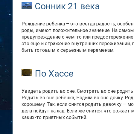
Сонник 21 века
Рождение ребенка – это всегда радость, особенн
роды, имеют положительное значение. На самом
предупреждение о чем-то или предостережение о
это еще и отражение внутренних переживаний, п
быть готовым к серьезным переменам.
По Хассе
Увидеть родить во сне, Смотреть во сне родить 
Родить во сне ребенка, Родила во сне дочку, Род
хорошему. Так, если снится родить девочку — м
дела пойдут на лад. Если же снится, что рожает
каких-то приятных событий.