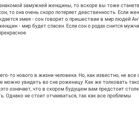
в знакомой замужней женщины, то вскоре вы тоже станет
он, то она очень скоро потеряет девственность. Если же
дается змея - сон говорит о пришествии в мир людей Ан
нщин - мир будет спасен. Если сон о родах снится мужчи
прекрасное.
о-то нового в жизни человека. Но, как известно, не все
 можно увидеть во сне роженицу. Как же толковать такой
это означает, что в скором будущем вам предстоит столк
ь. Однако не стоит отчаиваться, так как все проблемы