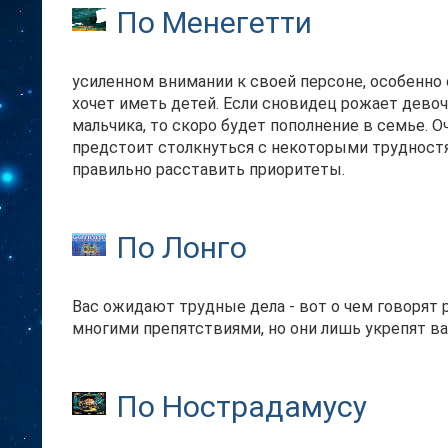
По Менегетти
усиленном внимании к своей персоне, особенно 
хочет иметь детей. Если сновидец рожает девочк
мальчика, то скоро будет пополнение в семье. О
предстоит столкнуться с некоторыми трудностям
правильно расставить приоритеты.
По Лонго
Вас ожидают трудные дела - вот о чем говорят 
многими препятствиями, но они лишь укрепят ва
По Нострадамусу