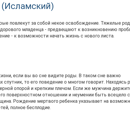
 (Исламский)
орые повлекут за собой некое освобождение. Тяжелые род
здорового младенца - предвещают к возникновению проб
ние - к возможности начать жизнь с нового листа.
изни, если вы во сне видите роды. В таком сне важно
х спутник, то его поведение о многом говорит. Находясь 
верной опорой и крепким плечом. Если же мужчина держит
 его поверхностном отношении и неумении быть всецело с
нщина. Рождение мертвого ребенка указывает на возмож
тей, полное бесплодие.