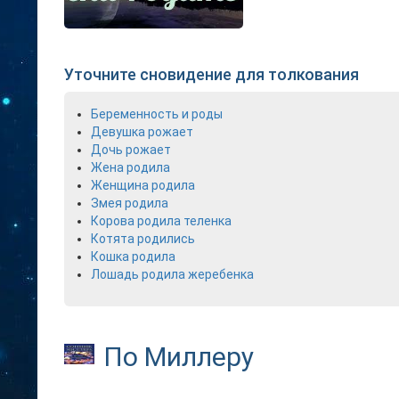
Уточните сновидение для толкования
Беременность и роды
Девушка рожает
Дочь рожает
Жена родила
Женщина родила
Змея родила
Корова родила теленка
Котята родились
Кошка родила
Лошадь родила жеребенка
По Миллеру