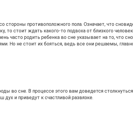
со стороны противоположного пола. Означает, что сновид
у, то стоит ждать какого-то подвоха от близкого человека
чень часто родить ребенка во сне указывает на то, что сн
и. Но не стоит их бояться, ведь все они решаемы, главн
роды во сне. В процессе этого вам доведется столкнуться
ш дух и приведут к счастливой развязке.