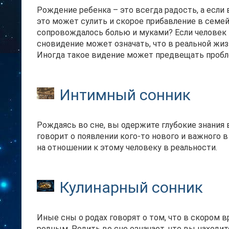
Рождение ребенка – это всегда радость, а если 
это может сулить и скорое прибавление в семейс
сопровождалось болью и муками? Если человек 
сновидение может означать, что в реальной жи
Иногда такое видение может предвещать пробл
Интимный сонник
Рождаясь во сне, вы одержите глубокие знания 
говорит о появлении кого-то нового и важного 
на отношении к этому человеку в реальности.
Кулинарный сонник
Иные сны о родах говорят о том, что в скором 
родным. Родить во сне означает, что вы находит