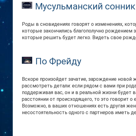
Мусульманский сонник
Роды в сновидениях говорят о изменениях, кот
которые закончились благополучно рождением 
которые решить будет легко. Видеть свое рожде
По Фрейду
Вскоре произойдет зачатие, зарождение новой ж
рассмотреть детали: если рядом с вами при рода
поддерживая вас, он и в реальной жизни будет 
расстоянии от происходящего, то это говорит о
Возможно, в ваших отношениях есть другая же
несостоятельность одного с партнеров иметь де