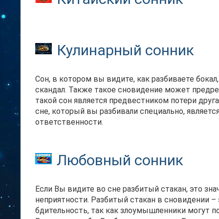
Кулинарный сонник
Сон, в котором вы видите, как разбиваете бокал
скандал. Также такое сновидение может предрека
такой сон является предвестником потери друга 
сне, который вы разбивали специально, являетс
ответственности.
Любовный сонник
Если Вы видите во сне разбитый стакан, это зн
неприятности. Разбитый стакан в сновидении – 
бдительность, так как злоумышленники могут п