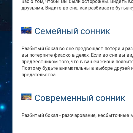
Вас о том, чтобы Вы были осторожны. Видеть во
друзьями. Видите во сне, как разбиваете бутылку
Семейный сонник
Разбитый бокал во сне предвещает потери и разо
вы потерпите фиаско в делах. Если во сне вы вид
предвестником того, что в вашей жизни появит
Поэтому будьте внимательны в выборе друзей и
предательства.
Современный сонник
Разбитый бокал - разочарование, несбыточные 