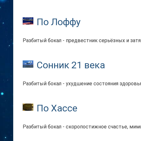
По Лоффу
Разбитый бокал - предвестник серьёзных и зат
Сонник 21 века
Разбитый бокал - ухудшение состояния здоровья
По Хассе
Разбитый бокал - скоропостижное счастье, мим