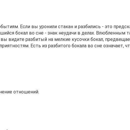
обытиям. Если вы уронили стакан и разбились - это предс
шийся бокал во сне - знак неудачи в делах. Влюбленным т
 вы видите разбитый на мелкие кусочки бокал, предвеща
приятностям. Есть из разбитого бокала во сне означает, ч
снение отношений.