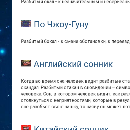
Разбитый окал - к незначительным и несерьёз
По Чжоу-Гуну
Разбитый бокал - к смене обстановки, к переезд
Английский сонник
Когда во время сна человек видит разбитые ста
скандал. Разбитый стакан в сновидении – симво
человека. Сон, в котором человек видит, как ра
столкнуться с неприятностями, которые в резуль
сне разобьет свою чашку, то наяву он может пот
Китайский сонник