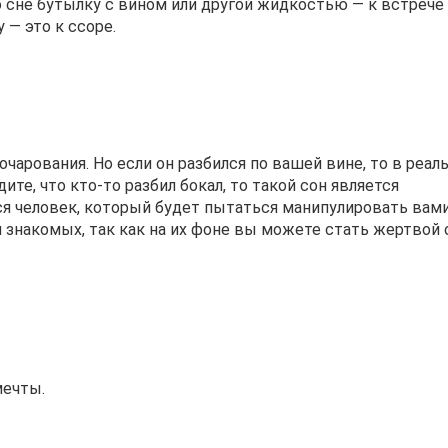
 сне бутылку с вином или другой жидкостью — к встрече
 — это к ссоре.
чарования. Но если он разбился по вашей вине, то в реал
ите, что кто-то разбил бокал, то такой сон является
ся человек, который будет пытаться манипулировать вами
 знакомых, так как на их фоне вы можете стать жертвой 
мечты.