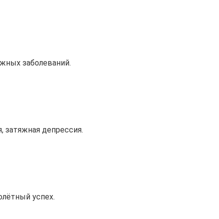
яжных заболеваний.
, затяжная депрессия.
олётный успех.