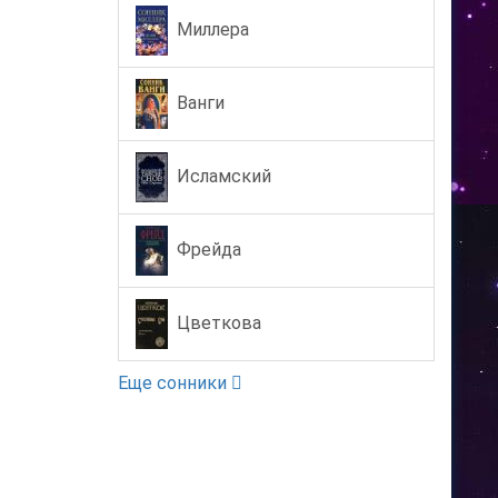
Миллера
Ванги
Исламский
Фрейда
Цветкова
Еще сонники