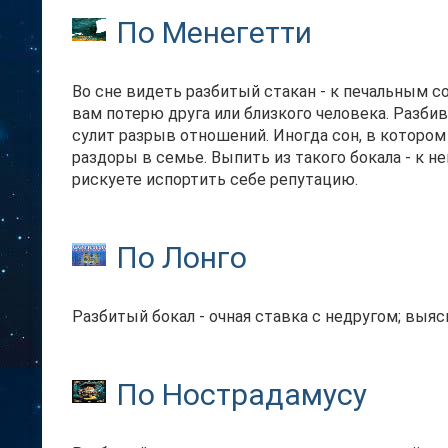
По Менегетти
Во сне видеть разбитый стакан - к печальным с
вам потерю друга или близкого человека. Разбив
сулит разрыв отношений. Иногда сон, в котором
раздоры в семье. Выпить из такого бокала - к не
рискуете испортить себе репутацию.
По Лонго
Разбитый бокал - очная ставка с недругом; выя
По Нострадамусу