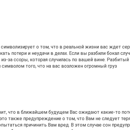
, символизирует о том, что в реальной жизни вас ждет се
ть потери и неудачи в делах. Если вы разбили бокал случ
из-за ссоры, которая случилась по вашей вине. Разбитый
я символом того, что на вас возложен огромный груз
ачит, что в ближайшем будущем Вас ожидают какие-то пот
это также предупреждение о том, что Вам не следует тер
опытаться причинить Вам вред. В этом случае сон предуп