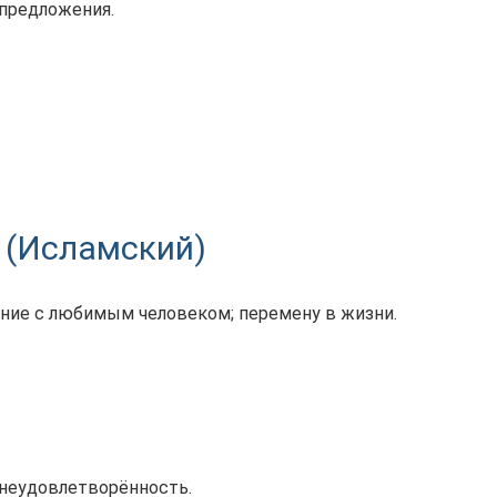
 предложения.
 (Исламский)
ание с любимым человеком; перемену в жизни.
, неудовлетворённость.