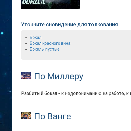
Уточните сновидение для толкования
Бокал
Бокал красного вина
Бокалы пустые
По Миллеру
Разбитый бокал - к недопониманию на работе, к
По Ванге