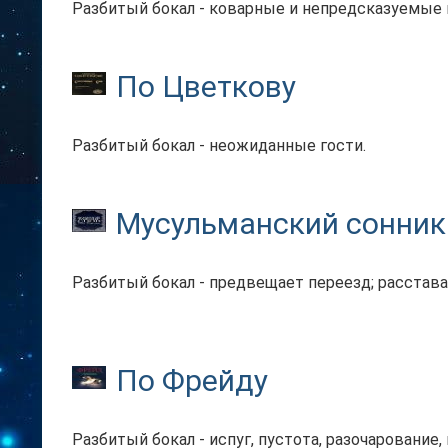
Разбитый бокал - коварные и непредсказуемые
По Цветкову
Разбитый бокал - неожиданные гости.
Мусульманский сонник
Разбитый бокал - предвещает переезд; расстав
По Фрейду
Разбитый бокал - испуг, пустота, разочарование