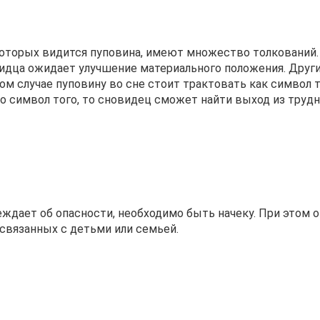
которых видится пуповина, имеют множество толкований.
видца ожидает улучшение материального положения. Друг
м случае пуповину во сне стоит трактовать как символ т
это символ того, то сновидец сможет найти выход из труд
ждает об опасности, необходимо быть начеку. При этом 
 связанных с детьми или семьей.