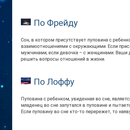
По Фрейду
Сон, в котором присутствует пуповина с ребенк
взаимоотношениями с окружающими. Если присн
мужчинами, если девочка – с женщинами. Ваши 
решить вопросы отношений в жизни.
По Лоффу
Пуповина с ребенком, увиденная во сне, являетс
младенец во сне запутался в пуповине и пытает
Если пуповину во сне кто-то перережет, то ная