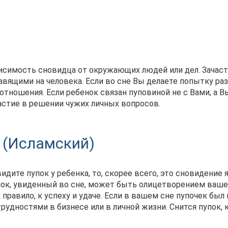
исимость сновидца от окружающих людей или дел. Зачас
вящими на человека. Если во сне Вы делаете попытку ра
отношения. Если ребенок связан пуповиной не с Вами, а В
частие в решении чужих личных вопросов.
 (Исламский)
идите пупок у ребенка, то, скорее всего, это сновидение 
пок, увиденный во сне, может быть олицетворением ваше
 правило, к успеху и удаче. Если в вашем сне пупочек был 
трудностями в бизнесе или в личной жизни. Снится пупок,