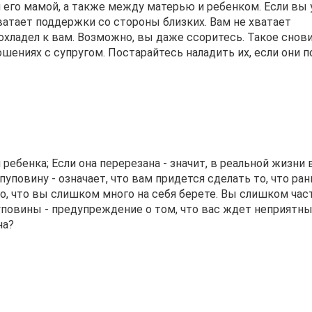
 его мамой, а также между матерью и ребенком. Если вы
хватает поддержки со стороны близких. Вам не хватает
охладел к вам. Возможно, вы даже ссоритесь. Такое снов
ошениях с супругом. Постарайтесь наладить их, если они п
 ребенка; Если она перерезана - значит, в реальной жизни
уповину - означает, что вам придется сделать то, что ра
го, что вы слишком много на себя берете. Вы слишком час
 пуповины - предупреждение о том, что вас ждет неприятн
на?