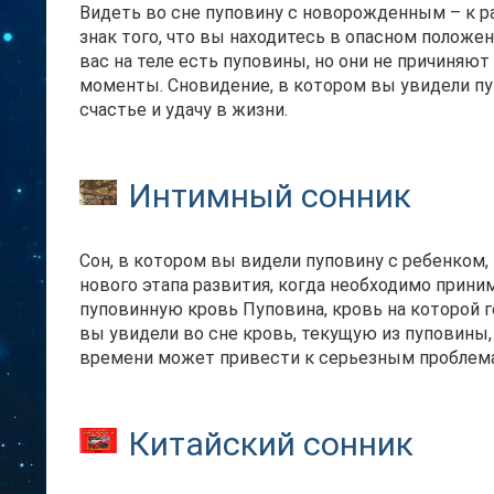
Видеть во сне пуповину с новорожденным – к ра
знак того, что вы находитесь в опасном положен
вас на теле есть пуповины, но они не причиняю
моменты. Сновидение, в котором вы увидели пу
счастье и удачу в жизни.
Интимный сонник
Сон, в котором вы видели пуповину с ребенком, 
нового этапа развития, когда необходимо прини
пуповинную кровь Пуповина, кровь на которой 
вы увидели во сне кровь, текущую из пуповины,
времени может привести к серьезным проблема
Китайский сонник