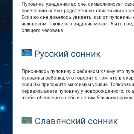
Пуповина, увиденная во сне, символизирует св
появлению новых родственных связей или к нов
Если во сне довелось увидеть, как от пуповины
человеком. Также это видение может быть пре
спящего человека.
Русский сонник
Приснилось пуповину с ребенком к чему это пуп
пуповины ребенка, это говорит о том, что в ск
если Вы приложите максимум усилий. Толкование
перевязываете пуповину у новорожденного, то 
чтобы обеспечить себе и своим близким нормал
Славянский сонник