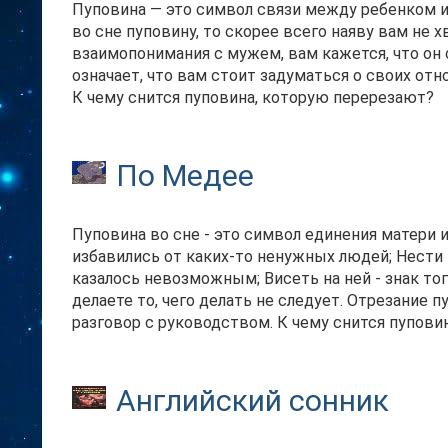
Пуповина — это символ связи между ребенком и
во сне пуповину, то скорее всего наяву вам не 
взаимопонимания с мужем, вам кажется, что он 
означает, что вам стоит задуматься о своих отн
К чему снится пуповина, которую перерезают?
По Медее
Пуповина во сне - это символ единения матери и
избавились от каких-то ненужных людей; Нести п
казалось невозможным; Висеть на ней - знак то
делаете то, чего делать не следует. Отрезание
разговор с руководством. К чему снится пупови
Английский сонник