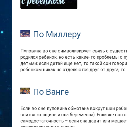
По Миллеру
Пуповина во сне символизирует связь с сущест
родился ребенок, но есть какие-то проблемы с 
детьми; если детей еще нет, то такой сон говор
ребенком никак не отделяются друг от друга, т
По Ванге
Если во сне пуповина обмотана вокруг шеи ребен
снится женщине и она беременна). Если же сон 
самодостаточность – если она давит или мешает