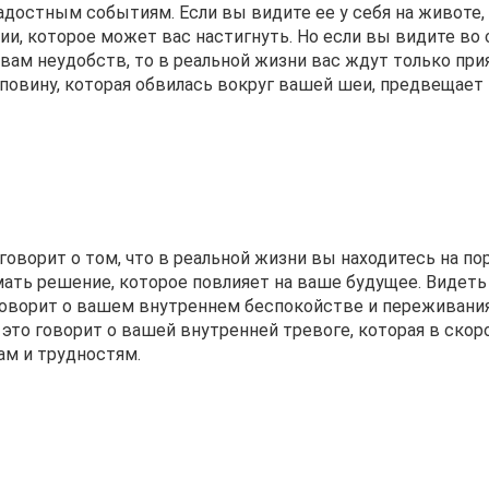
достным событиям. Если вы видите ее у себя на животе, 
ии, которое может вас настигнуть. Но если вы видите во с
т вам неудобств, то в реальной жизни вас ждут только пр
повину, которая обвилась вокруг вашей шеи, предвещает
говорит о том, что в реальной жизни вы находитесь на по
мать решение, которое повлияет на ваше будущее. Видеть
говорит о вашем внутреннем беспокойстве и переживания
 это говорит о вашей внутренней тревоге, которая в скор
м и трудностям.