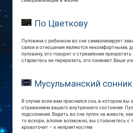
самореализации в жизни.
По Цветкову
Пуповина с ребенком во сне символизирует зав
связи и отношения являются некомфортными, да
пуповину, это говорит о стремлении прекратить 
стараетесь ее перерезать, это означает Ваше у
Мусульманский сонник
В случае если вам приснился сон, в котором вы в
отражением вашего внутреннего состояния. Пу
подсознания. Видеть во сне пупок на животе, как
то вскоре, вполне возможно, вы столкнетесь с 
кровоточит – к неприятностям.