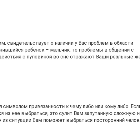
ом, свидетельствует о наличии у Вас проблем в области
ившийся ребенок – мальчик, то проблемы в общении с
действия с пуповиной во сне отражают Ваши реальные ж
я символом привязанности к чему либо или кому либо. Есл
ся из нее выбраться, это сулит Вам запутанную сложную 
ву из ситуации Вам поможет выбраться посторонний челов