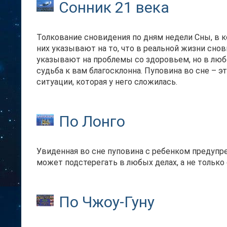
Сонник 21 века
Толкование сновидения по дням недели Сны, в 
них указывают на то, что в реальной жизни сно
указывают на проблемы со здоровьем, но в любо
судьба к вам благосклонна. Пуповина во сне – 
ситуации, которая у него сложилась.
По Лонго
Увиденная во сне пуповина с ребенком предупре
может подстерегать в любых делах, а не только
По Чжоу-Гуну