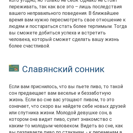
кого угодно, но только не себя. Однако не стоит
переживать, так как все это – лишь последствия
вашего неправильного поведения. В ближайшее
время вам нужно пересмотреть свое отношение к
людям и постараться стать более терпимым. Тогда
вы сможете добиться успеха и встретить
человека, который сможет сделать вашу жизнь
более счастливой.
Славянский сонник
Если вам приснилось, что вы пьете пиво, то такой
сон предвещает вам веселье и беззаботную
жизнь. Если во сне вас угощают пивом, то это
означает, что скоро вы найдете себе новых друзей
или спутника жизни. Молодой девушке сон, в
котором она видит пиво, сулит знакомство с
каким-то молодым человеком. Видеть во сне, как
вы разливаете пиво по стаканам, - к переменам в