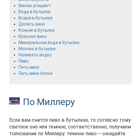
Вином угощают
Вода в бутылке
Водка в бутылке
Делать вино
Коньяк в бутылке
Красное вино
Минеральная вода в бутылке
Молоко в бутылке
Наливать водку
Пиво
Пить вино
Пить вино белое
По Миллеру
Если вам снится пиво в бутылках, то согласно тому
светлое оно или темное, соответственно, получаем
толкование по Миллеру: темное пиво – ожидайте