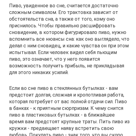
Пиво, увиденное во сне, считается достаточно
сложным символом. Его трактовка зависит от
обстоятельств сна, а также от того, кому оно
приснилось. Чтобы правильно расшифровать
сновидение, в котором фигурировало пиво, нужно
вспомнить все нюансы сна: как оно выглядело, что
делал с ним сновидец, и какие чувства он при этом
испытывал. Если человек видел себя пьющим
пиво, это означает, что у него появится
возможность получить прибыль, не прикладывая
для этого никаких усилий.
Если во сне пиво в стеклянных бутылках - вам
предстоит долгая, сложная и кропотливая работа,
которая потребует от вас полной отдачи сил. Пиво
в банках - к приятным сюрпризам. К чему снится
пиво в пластиковых бутылках - в ближайшее
время вам предстоят крупные траты. Пить пиво из
кружки - предвещает наяву встретить свою
любовь. Покупать пиво - знак того, что вы скоро