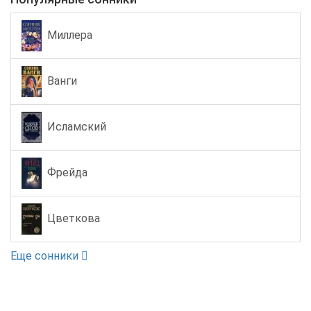
Миллера
Ванги
Исламский
Фрейда
Цветкова
Еще сонники