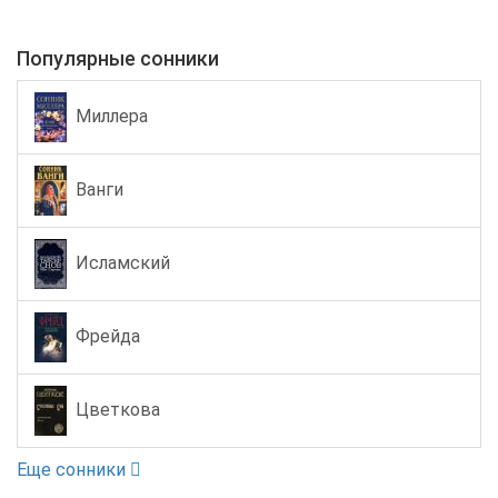
Популярные сонники
Миллера
Ванги
Исламский
Фрейда
Цветкова
Еще сонники