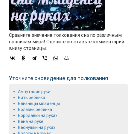
Сравните значение толкования сна по различным
сонникам мира! Оцените и оставьте комментарий
внизу страницы.
Уточните сновидение для толкования
Ампутация руки
Бить ребенка
Близнецы младенцы
Болезнь ребенка
Бородавки на руках
Вена на руке
Веснушки на руках
Волосы на руках