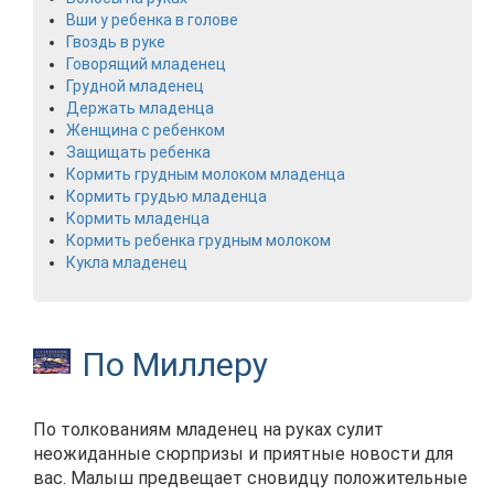
Вши у ребенка в голове
Гвоздь в руке
Говорящий младенец
Грудной младенец
Держать младенца
Женщина с ребенком
Защищать ребенка
Кормить грудным молоком младенца
Кормить грудью младенца
Кормить младенца
Кормить ребенка грудным молоком
Кукла младенец
По Миллеру
По толкованиям младенец на руках сулит
неожиданные сюрпризы и приятные новости для
вас. Малыш предвещает сновидцу положительные