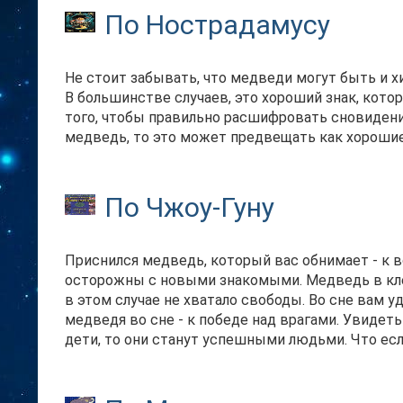
По Нострадамусу
Не стоит забывать, что медведи могут быть и х
В большинстве случаев, это хороший знак, кот
того, чтобы правильно расшифровать сновидени
медведь, то это может предвещать как хорошие,
По Чжоу-Гуну
Приснился медведь, который вас обнимает - к в
осторожны с новыми знакомыми. Медведь в кле
в этом случае не хватало свободы. Во сне вам уд
медведя во сне - к победе над врагами. Увидеть
дети, то они станут успешными людьми. Что ес