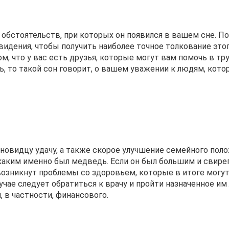
 обстоятельств, при которых он появился в вашем сне. П
идения, чтобы получить наиболее точное толкование этог
м, что у вас есть друзья, которые могут вам помочь в т
ь, то такой сон говорит, о вашем уважении к людям, кот
овидцу удачу, а также скорое улучшение семейного поло
каким именно был медведь. Если он был большим и свире
 возникнут проблемы со здоровьем, которые в итоге могу
чае следует обратиться к врачу и пройти назначенное им 
 в частности, финансового.