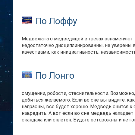
По Лоффу
Медвежата с медведицей в грёзах ознаменуют 
недостаточно дисциплинированны, не уверены в
качествами, как инициативность, независимост
По Лонго
смущении, робости, стеснительности. Возможно
добиться желаемого. Если во сне вы видите, как
напрасны, все будет хорошо. Медведь снится к о
навредить. А вот если во сне медведь нападает 
скандала или сплетен. Будьте осторожны и не г