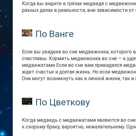
Когда вы видите в грёзах медведя с медвежонк
разных делах в реальности, вне зависимости от
По Ванге
Если вы увидели во сне медвежонка, которого в
счастливы. Кормить медвежонка во сне — к уда
медвежатами Если во сне вам привиделся медв
ждет счастье и долгая жизнь. Но если медвежон
Они могут возникнуть как в личной жизни, так и 
По Цветкову
Когда медведь с медвежатами являются во сне к
к скорому браку, вероятно, нежелательному. Одн