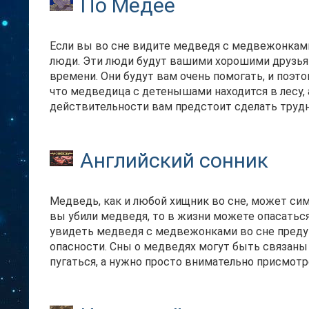
По Медее
Если вы во сне видите медведя с медвежонками,
люди. Эти люди будут вашими хорошими друзьям
времени. Они будут вам очень помогать, и поэт
что медведица с детенышами находится в лесу, 
действительности вам предстоит сделать труд
Английский сонник
Медведь, как и любой хищник во сне, может сим
вы убили медведя, то в жизни можете опасаться 
увидеть медведя с медвежонками во сне предуп
опасности. Сны о медведях могут быть связаны с
пугаться, а нужно просто внимательно присмот