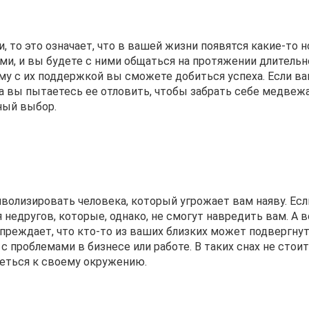
 то это означает, что в вашей жизни появятся какие-то 
и, и вы будете с ними общаться на протяжении длительн
ому с их поддержкой вы сможете добиться успеха. Если ва
а вы пытаетесь ее отловить, чтобы забрать себе медвежа
ный выбор.
волизировать человека, который угрожает вам наяву. Есл
недругов, которые, однако, не смогут навредить вам. А в
реждает, что кто-то из ваших близких может подвергну
 проблемами в бизнесе или работе. В таких снах не стоит
реться к своему окружению.