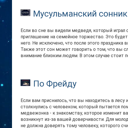
Мусульманский сонник
Если во сне вы видели медведя, который играл
приглашение на семейное торжество. Это будет 
него. Не исключено, что после этого праздника
Также этот сон может говорить о том, что вы с
внимание близким людям. В этом случае стоит 
По Фрейду
Если вам приснилось, что вы находитесь в лесу 
столкнулись с человеком, который пытается по
медвежонка - к знакомству, которое изменит ва
возникнут из-за вашей доверчивости. Для молод
не должна доверять тому человеку, которого сч