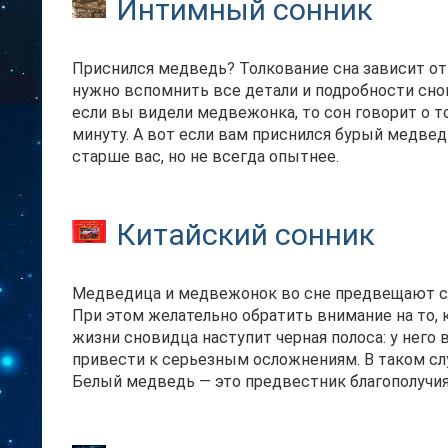
Интимный сонник
Приснился медведь? Толкование сна зависит от
нужно вспомнить все детали и подробности снов
если вы видели медвежонка, то сон говорит о то
минуту. А вот если вам приснился бурый медвед
старше вас, но не всегда опытнее.
Китайский сонник
Медведица и медвежонок во сне предвещают сн
При этом желательно обратить внимание на то, 
жизни сновидца наступит черная полоса: у него
привести к серьезным осложнениям. В таком слу
Белый медведь — это предвестник благополучия,