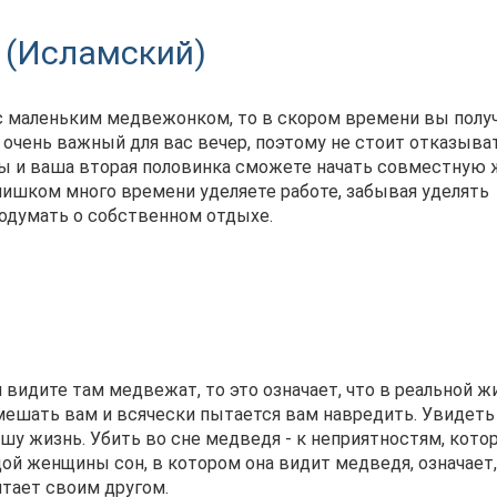
 (Исламский)
 с маленьким медвежонком, то в скором времени вы полу
очень важный для вас вечер, поэтому не стоит отказыва
 вы и ваша вторая половинка сможете начать совместную 
лишком много времени уделяете работе, забывая уделять
подумать о собственном отдыхе.
и видите там медвежат, то это означает, что в реальной 
мешать вам и всячески пытается вам навредить. Увидеть
шу жизнь. Убить во сне медведя - к неприятностям, кото
ой женщины сон, в котором она видит медведя, означает,
итает своим другом.