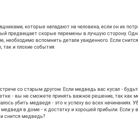
ищниками, которые нападают на человека, если он их пот
орый предвещает скорые перемены в лучшую сторону. Одна
е, необходимо вспомнить детали увиденного. Если снится
 так и плохие события.
стрече со старым другом. Если медведь вас кусал - будьт
тке - вы не сможете принять важное решение, так как 
алось убить медведя - это к успеху во всех начинаниях. У
 медведя в доме - к достатку и хорошей прибыли. Если у 
ли снится медведь?