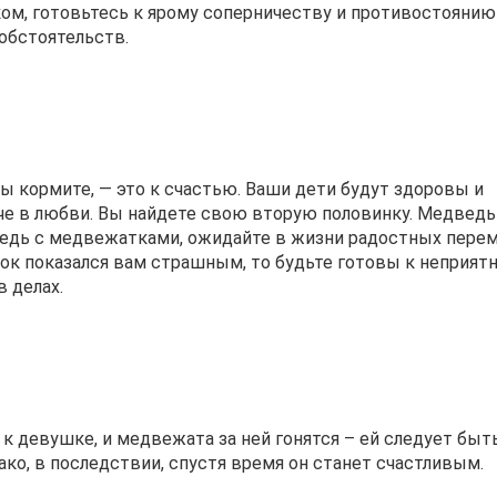
ом, готовьтесь к ярому соперничеству и противостоянию
 обстоятельств.
ы кормите, — это к счастью. Ваши дети будут здоровы и
че в любви. Вы найдете свою вторую половинку. Медведь
едь с медвежатками, ожидайте в жизни радостных перем
ок показался вам страшным, то будьте готовы к неприят
в делах.
 девушке, и медвежата за ней гонятся – ей следует быт
ако, в последствии, спустя время он станет счастливым.