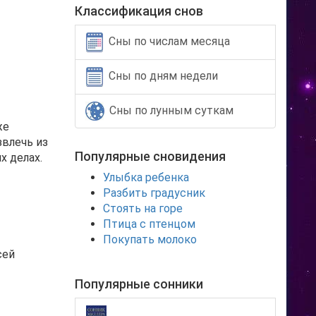
Классификация снов
Сны по числам месяца
Сны по дням недели
Сны по лунным суткам
же
звлечь из
Популярные сновидения
х делах.
Улыбка ребенка
Разбить градусник
Стоять на горе
Птица с птенцом
Покупать молоко
сей
Популярные сонники