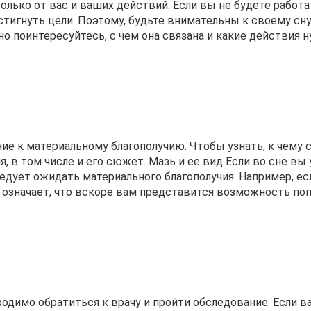
олько от вас и ваших действий. Если вы не будете работа
стигнуть цели. Поэтому, будьте внимательны к своему сну,
но поинтересуйтесь, с чем она связана и какие действия 
е к материальному благополучию. Чтобы узнать, к чему 
, в том числе и его сюжет. Мазь и ее вид Если во сне вы
следует ожидать материального благополучия. Например, ес
то означает, что вскоре вам представится возможность по
ходимо обратиться к врачу и пройти обследование. Если в