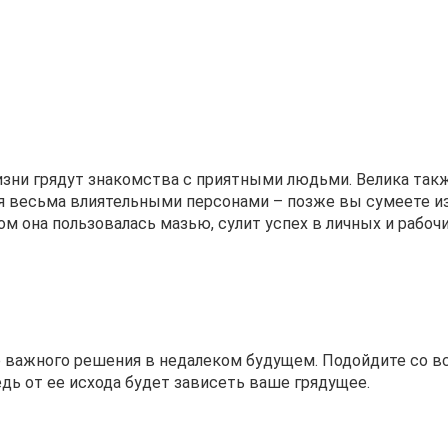
жизни грядут знакомства с приятными людьми. Велика так
я весьма влиятельными персонами – позже вы сумеете и
м она пользовалась мазью, сулит успех в личных и рабочи
ие важного решения в недалеком будущем. Подойдите со в
дь от ее исхода будет зависеть ваше грядущее.