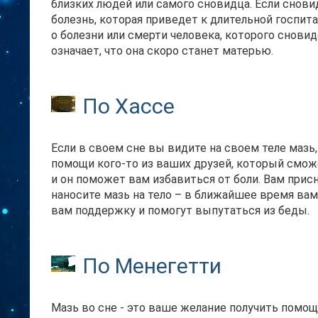
близких людей или самого сновидца. Если снови
болезнь, которая приведет к длительной госпит
о болезни или смерти человека, которого снови
означает, что она скоро станет матерью.
По Хассе
Если в своем сне вы видите на своем теле мазь,
помощи кого-то из ваших друзей, который смож
и он поможет вам избавиться от боли. Вам прис
наносите мазь на тело – в ближайшее время ва
вам поддержку и помогут выпутаться из беды.
По Менегетти
Мазь во сне - это ваше желание получить помощь