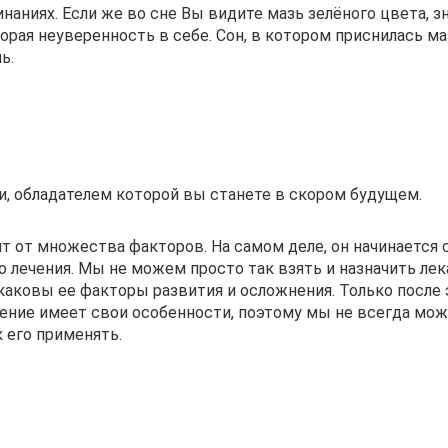
наниях. Если же во сне Вы видите мазь зелёного цвета, зн
торая неуверенность в себе. Сон, в котором приснилась ма
ь.
и, обладателем которой вы станете в скором будущем.
т от множества факторов. На самом деле, он начинается 
о лечения. Мы не можем просто так взять и назначить лек
я, каковы ее факторы развития и осложнения. Только после
чение имеет свои особенности, поэтому мы не всегда мож
 его применять.