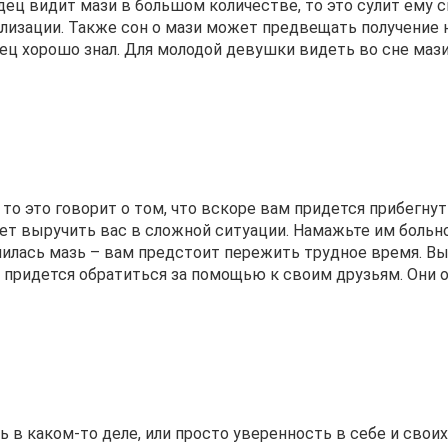
дец видит мази в большом количестве, то это сулит ему 
ализации. Также сон о мази может предвещать получение
дец хорошо знал. Для молодой девушки видеть во сне маз
 то это говорит о том, что вскоре вам придется прибегнут
ет выручить вас в сложной ситуации. Намажьте им больн
нилась мазь – вам предстоит пережить трудное время. В
м придется обратиться за помощью к своим друзьям. Они 
 в каком-то деле, или просто уверенность в себе и своих