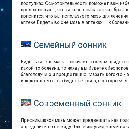
поступках. Осмотрительность поможет вам изб
предсказывает, что вскоре они заключат брак, 
приснится, что вы используете мазь для лечения
аптеке Видеть во сне мазь в аптеках — к болезни
Семейный сонник
Видеть во сне мазь - означает, что вам придетс
какой-то болезни, то наяву вы будете обеспоко
благополучию и процветанию. Мазать кого-то - 
исключено, что это будет человек, с которым в
Современный сонник
Приснившаяся мазь может предвещать как полож
определить по её виду. Так, если увиденный во 