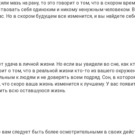
или мазь на рану, то это говорит о том, что в скором вре
вствовать себя одиноким и никому ненужным человеком. 
ас. Но в скором будущем все изменится, и вы найдете себ
т удача в личной жизни. Но если вы увидели во сне, как к
орит о том, что в реальной жизни кто-то из вашего окруже
льным к людям и не доверять всем подряд. Сон, в которо
, что скоро ваша жизнь изменится к лучшему. У вас появи
ить всю оставшуюся жизнь.
что вам следует быть более осмотрительными в своих дейс