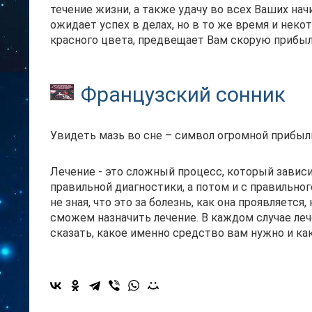
течение жизни, а также удачу во всех Ваших начи
ожидает успех в делах, но в то же время и неко
красного цвета, предвещает Вам скорую прибыл
Французский сонник
Увидеть мазь во сне – символ огромной прибыл
Лечение - это сложный процесс, который зависи
правильной диагностики, а потом и с правильног
не зная, что это за болезнь, как она проявляетс
сможем назначить лечение. В каждом случае ле
сказать, какое именно средство вам нужно и как