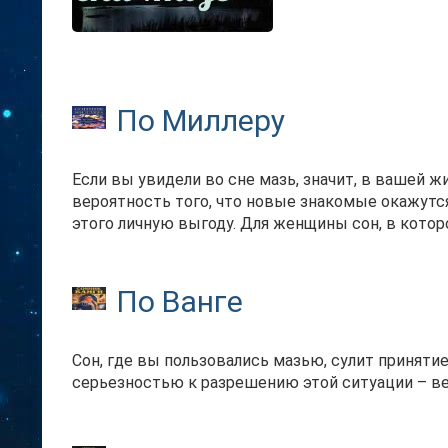
По Миллеру
Если вы увидели во сне мазь, значит, в вашей 
вероятность того, что новые знакомые окажутс
этого личную выгоду. Для женщины сон, в которо
По Ванге
Сон, где вы пользовались мазью, сулит принят
серьезностью к разрешению этой ситуации – ве