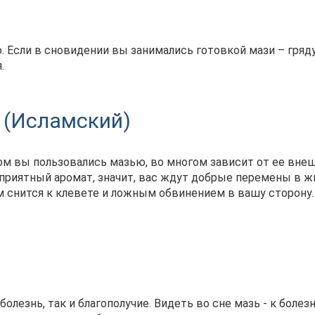
. Если в сновидении вы занимались готовкой мази – гряд
.
 (Исламский)
ром вы пользовались мазью, во многом зависит от ее вне
а приятный аромат, значит, вас ждут добрые перемены в ж
м снится к клевете и ложным обвинением в вашу сторону.
олезнь, так и благополучие. Видеть во сне мазь - к болез