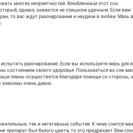
ежать многих неприятностей. Влюбленным этот сон
который, однако, окажется не слишком удачным. Если вам
 ран, то вас ждут разочарования и неудачи в любви. Мазь 
.
я испытать разочарование. Если вы используете мазь для 
ены состоянием своего здоровья. Пользоваться во сне маз
ваши планы осуществятся благодаря помощи со стороны, 
ы знакомы очень давно.
ительные, так и негативные события. К чему снится ма
сне препарат был белого цвета, то это предрекает Вам сп