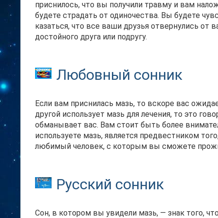
приснилось, что вы получили травму и вам налож
будете страдать от одиночества. Вы будете чу
казаться, что все ваши друзья отвернулись от в
достойного друга или подругу.
Любовный сонник
Если вам приснилась мазь, то вскоре вас ожидае
другой использует мазь для лечения, то это гов
обманывает вас. Вам стоит быть более внимате
используете мазь, является предвестником того
любимый человек, с которым вы сможете прож
Русский сонник
Сон, в котором вы увидели мазь, — знак того, 