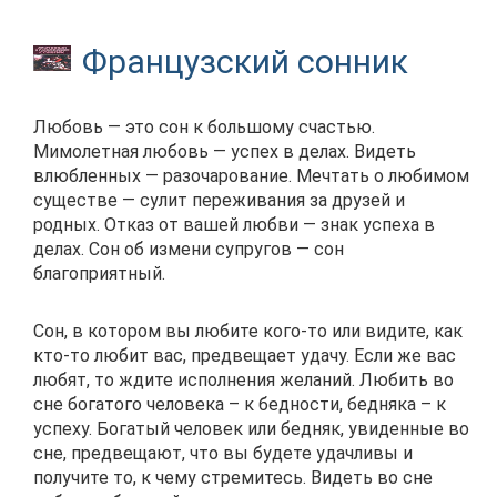
Французский сонник
Любовь — это сон к большому счастью.
Мимолетная любовь — успех в делах. Видеть
влюбленных — разочарование. Мечтать о любимом
существе — сулит переживания за друзей и
родных. Отказ от вашей любви — знак успеха в
делах. Сон об измени супругов — сон
благоприятный.
Сон, в котором вы любите кого-то или видите, как
кто-то любит вас, предвещает удачу. Если же вас
любят, то ждите исполнения желаний. Любить во
сне богатого человека – к бедности, бедняка – к
успеху. Богатый человек или бедняк, увиденные во
сне, предвещают, что вы будете удачливы и
получите то, к чему стремитесь. Видеть во сне