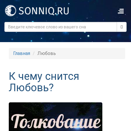
Главная
Любовь
К чему снится
Любовь?