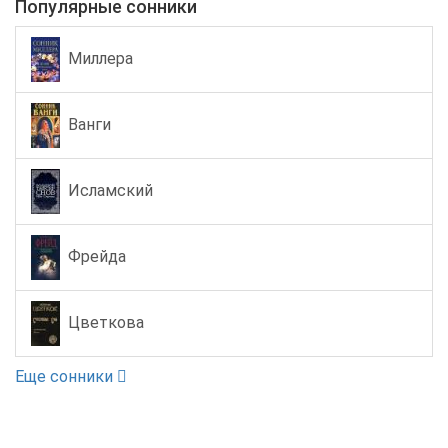
Популярные сонники
Миллера
Ванги
Исламский
Фрейда
Цветкова
Еще сонники