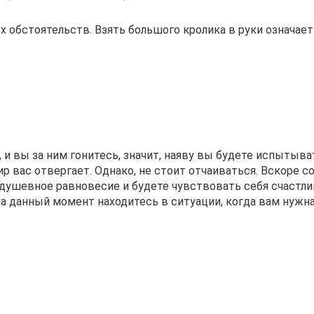
х обстоятельств. Взять большого кролика в руки означае
, и вы за ним гонитесь, значит, наяву вы будете испытыва
ир вас отвергает. Однако, не стоит отчаиваться. Вскоре 
 душевное равновесие и будете чувствовать себя счастл
на данный момент находитесь в ситуации, когда вам нужн