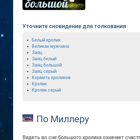
Уточните сновидение для толкования
Белый кролик
Великан мужчина
Заяц
Заяц белый
Заяц большой
Заяц серый
Кормить кроликов
Кролик
Кролик серый
По Миллеру
Видеть во сне большого кролика означает счас