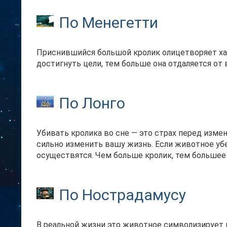
По Менегетти
Приснившийся большой кролик олицетворяет хар
достигнуть цели, тем больше она отдаляется от в
По Лонго
Убивать кролика во сне — это страх перед изме
сильно изменить вашу жизнь. Если животное уб
осуществятся. Чем больше кролик, тем большее
По Нострадамусу
В реальной жизни это животное символизирует м