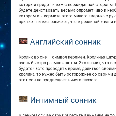
который придет к вам с неожиданной стороны. Е
будете действовать весьма опрометчиво и необ
котором вы кормите этого милого зверька с рук, 
прыгает на вас, означает, что в реальной жизни
Английский сонник
Кролик во сне — символ перемен. Кроличья шкур
очень быстро размножаются. Это значит, что в 
будете часто проводить время, делиться своими
кролика, то нужно быть осторожнее со своими д
этот сон не предвещает ничего плохого.
Интимный сонник
В данном случае стоит обратить внимание на то, 