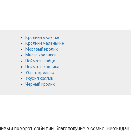
Кролики в клетке
Кролики маленькие
Мертвый кролик
Много кроликов
Поймать зайца
Поймать кролика
Убить кролика
Укусил кролик
Черный кролик
тливый поворот событий, благополучие в семье. Неожидан