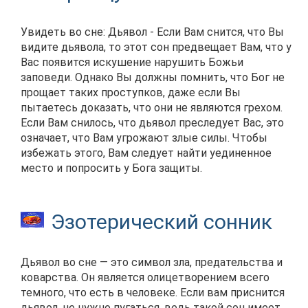
Увидеть во сне: Дьявол - Если Вам снится, что Вы
видите дьявола, то этот сон предвещает Вам, что у
Вас появится искушение нарушить Божьи
заповеди. Однако Вы должны помнить, что Бог не
прощает таких проступков, даже если Вы
пытаетесь доказать, что они не являются грехом.
Если Вам снилось, что дьявол преследует Вас, это
означает, что Вам угрожают злые силы. Чтобы
избежать этого, Вам следует найти уединенное
место и попросить у Бога защиты.
Эзотерический сонник
Дьявол во сне — это символ зла, предательства и
коварства. Он является олицетворением всего
темного, что есть в человеке. Если вам приснится
дьявол, не нужно пугаться, ведь такой сон имеет