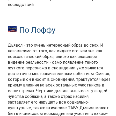
последствий.
По Лоффу
Дьявол - это очень интересный образ во снах. И
независимо от того, как видите его: или же, как
психологический образ, или же как зловещее
видение реальности - само появление такого
жуткого персонажа в сновидении уже является
достаточно многозначительным событием. Смысл,
который он вносит в сновидения, трактуется через
призму влияния на всех остальных участников в
ваших грезах. Черт или дьявол вызывает у людей
чувства соблазна, а также страх насилия,
заставляет его нарушать все социально-
культурные, также этические ТАБУ. Дьявол может
быть и символом возмездия или участия в каком-