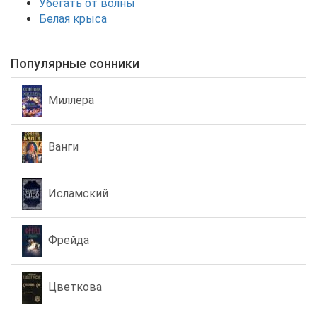
Убегать от волны
Белая крыса
Популярные сонники
Миллера
Ванги
Исламский
Фрейда
Цветкова