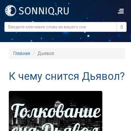
Главная
Дьявол
К чему снится Дьявол?