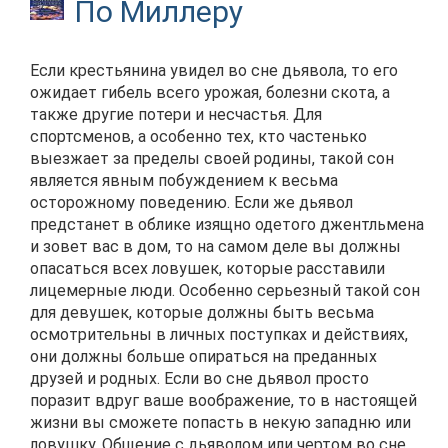
По Миллеру
Если крестьянина увидел во сне дьявола, то его
ожидает гибель всего урожая, болезни скота, а
также другие потери и несчастья. Для
спортсменов, а особенно тех, кто частенько
выезжает за пределы своей родины, такой сон
является явным побуждением к весьма
осторожному поведению. Если же дьявол
предстанет в облике изящно одетого джентльмена
и зовет вас в дом, то на самом деле вы должны
опасаться всех ловушек, которые расставили
лицемерные люди. Особенно серьезный такой сон
для девушек, которые должны быть весьма
осмотрительны в личных поступках и действиях,
они должны больше опираться на преданных
друзей и родных. Если во сне дьявол просто
поразит вдруг ваше воображение, то в настоящей
жизни вы сможете попасть в некую западню или
ловушку. Общение с дьяволом или чертом во сне