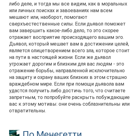
либо деле, и тогда мы все видим, как в моральных
или личных поисках и завоеваниях нам всем
мешают или, наоборот, помогают
сверхъестественные силы. Если дьявол поможет
вам завершить какое-либо дело, то это скорее
отражает восприятие происходящего вашим эго.
Дьявол, который мешает вам в достижении целей,
является олицетворением всего зла, которое стоит
на пути в настоящей жизни. Если же дьявол
угрожает дорогим и близким для вас людям - это
отражение борьбы, направленной исключительно
на защиту и охрану ваших близких в этом страшно
враждебном мире. Если при помощи дьявола вам
удастся получить либо достичь того, что считаете
запретным, то попробуйте раскрыть побуждающие
вас к этому мотивы: они очень соблазнительны или
отвратительны.
По Менегетти