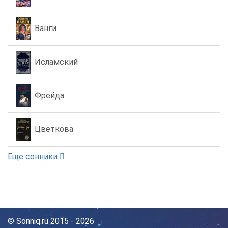
Ванги
Исламский
Фрейда
Цветкова
Еще сонники
© Sonniq.ru 2015 - 2026