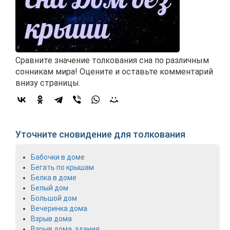
Сравните значение толкования сна по различным
сонникам мира! Оцените и оставьте комментарий
внизу страницы.
Уточните сновидение для толкования
Бабочки в доме
Бегать по крышам
Белка в доме
Белый дом
Большой дом
Вечеринка дома
Взрыв дома
Взрыв дома, здания