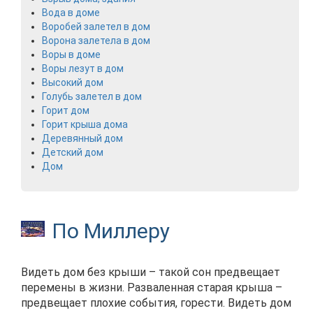
Вода в доме
Воробей залетел в дом
Ворона залетела в дом
Воры в доме
Воры лезут в дом
Высокий дом
Голубь залетел в дом
Горит дом
Горит крыша дома
Деревянный дом
Детский дом
Дом
По Миллеру
Видеть дом без крыши – такой сон предвещает
перемены в жизни. Разваленная старая крыша –
предвещает плохие события, горести. Видеть дом