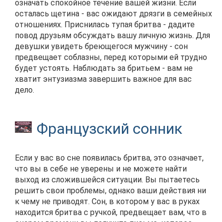
означать спокойное течение вашей жизни. Если
осталась щетина - вас ожидают дрязги в семейных
отношениях. Приснилась тупая бритва - дадите
повод друзьям обсуждать вашу личную жизнь. Для
девушки увидеть бреющегося мужчину - сон
предвещает соблазны, перед которыми ей трудно
будет устоять. Наблюдать за бритьем - вам не
хватит энтузиазма завершить важное для вас
дело.
Французский сонник
Если у вас во сне появилась бритва, это означает,
что вы в себе не уверены и не можете найти
выход из сложившейся ситуации. Вы пытаетесь
решить свои проблемы, однако ваши действия ни
к чему не приводят. Сон, в котором у вас в руках
находится бритва с ручкой, предвещает вам, что в