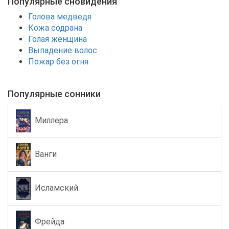
Популярные сновидения
Голова медведя
Кожа содрана
Голая женщина
Выпадение волос
Пожар без огня
Популярные сонники
Миллера
Ванги
Исламский
Фрейда