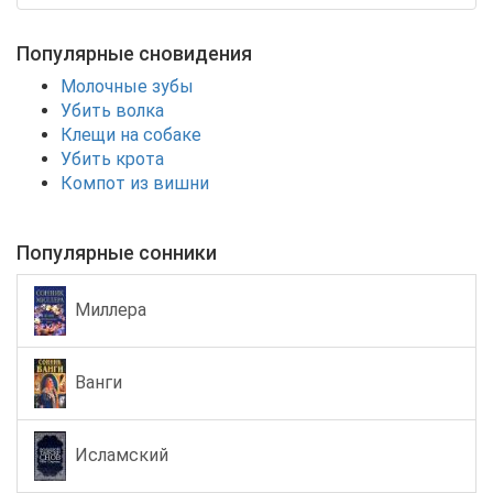
Популярные сновидения
Молочные зубы
Убить волка
Клещи на собаке
Убить крота
Компот из вишни
Популярные сонники
Миллера
Ванги
Исламский