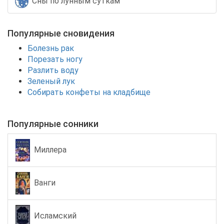
Сны по лунным суткам
Популярные сновидения
Болезнь рак
Порезать ногу
Разлить воду
Зеленый лук
Собирать конфеты на кладбище
Популярные сонники
Миллера
Ванги
Исламский